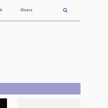
ch
Divers