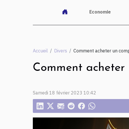
Economie
Accueil
Divers
Comment acheter un compt
Comment acheter 
Samedi 18 février 2023 10:42