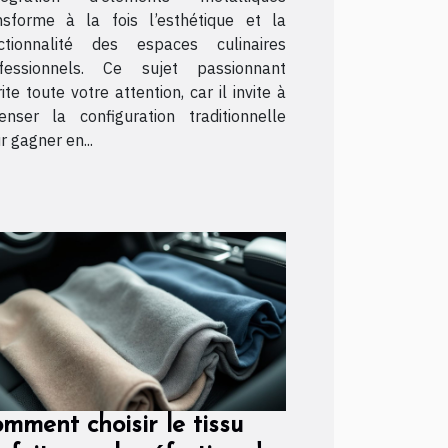
nsforme à la fois l’esthétique et la
ctionnalité des espaces culinaires
fessionnels. Ce sujet passionnant
ite toute votre attention, car il invite à
enser la configuration traditionnelle
r gagner en...
mment choisir le tissu