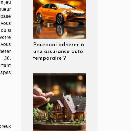
n jeu
ueur
 base
 vous
ou si
 votre
vous
Pourquoi adhérer à
heter
une assurance auto
 30.
temporaire ?
rtant
tapes
breux