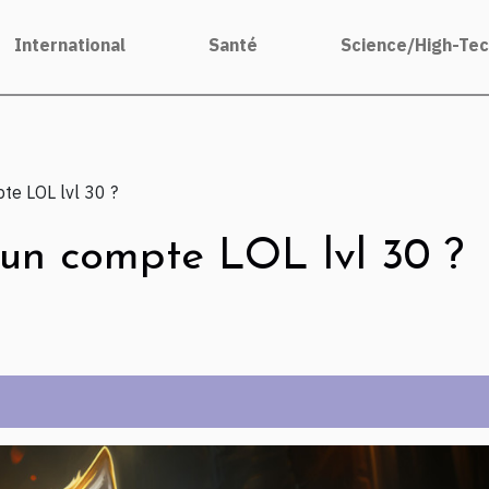
International
Santé
Science/High-Te
e LOL lvl 30 ?
un compte LOL lvl 30 ?