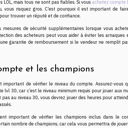
 LOL, mais tous ne sont pas fiables. Si vous
achetez compte lo
, vous risquez gros. C’est pourquoi il est important de fair
s pour trouver un réputé et de confiance.
s mesures de sécurité supplémentaires lorsque vous achet
otection des acheteurs peut vous aider à éviter les arnaques 
nt une garantie de remboursement si le vendeur ne remplit pa
compte et les champions
t important de vérifier le niveau du compte. Assurez-vous q
 lvl 30, car c’est le niveau minimum requis pour jouer aux m
t pas au niveau 30, vous devrez jouer des heures pour atteind
assés.
ent important de vérifier les champions inclus dans le co
rtain nombre de champions, car cela vous permettra de jouer