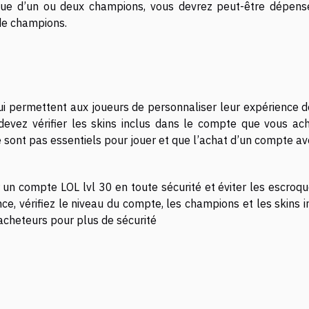
 que d’un ou deux champions, vous devrez peut-être dépens
de champions.
i permettent aux joueurs de personnaliser leur expérience de
 devez vérifier les skins inclus dans le compte que vous ach
e sont pas essentiels pour jouer et que l’achat d’un compte a
un compte LOL lvl 30 en toute sécurité et éviter les escroque
e, vérifiez le niveau du compte, les champions et les skins i
s acheteurs pour plus de sécurité