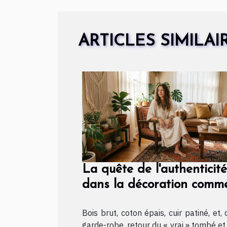
ARTICLES SIMILAI
La quête de l'authenticité
dans la décoration comm
dans la mode
Bois brut, coton épais, cuir patiné, et, 
garde-robe, retour du « vrai » tombé et