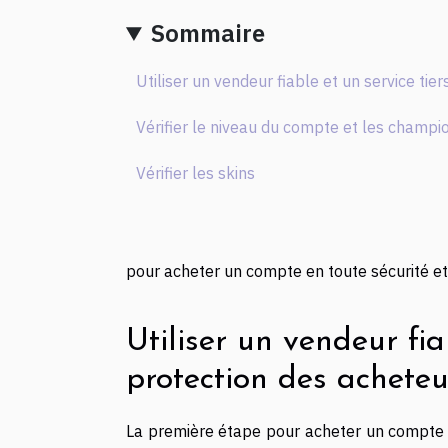
Sommaire
Utiliser un vendeur fiable et un service tie
Vérifier le niveau du compte et les champi
Vérifier les skins
pour acheter un compte en toute sécurité et 
Utiliser un vendeur fia
protection des acheteu
La première étape pour acheter un compte L