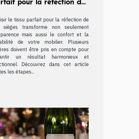
rfait pour la réfection de
s sièges ?
isir le tissu parfait pour la réfection de
 sièges transforme non seulement
pparence mais aussi le confort et la
abilité de votre mobilier. Plusieurs
tères doivent être pris en compte pour
rantir un résultat harmonieux et
ctionnel. Découvrez dans cet article
tes les étapes...