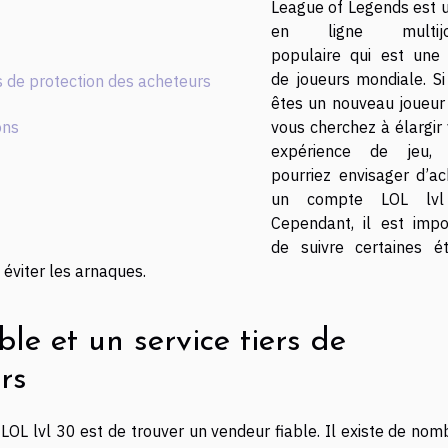
League of Legends est u
en ligne multijo
populaire qui est une
de joueurs mondiale. Si
rs de protection des acheteurs
êtes un nouveau joueur 
ons
vous cherchez à élargir
expérience de jeu, 
pourriez envisager d’ac
un compte LOL lvl
Cependant, il est impo
de suivre certaines é
éviter les arnaques.
ble et un service tiers de
rs
OL lvl 30 est de trouver un vendeur fiable. Il existe de nom