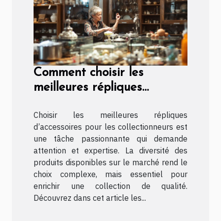
Comment choisir les
meilleures répliques
d'accessoires pour les
Choisir les meilleures répliques
collectionneurs ?
d’accessoires pour les collectionneurs est
une tâche passionnante qui demande
attention et expertise. La diversité des
produits disponibles sur le marché rend le
choix complexe, mais essentiel pour
enrichir une collection de qualité.
Découvrez dans cet article les...