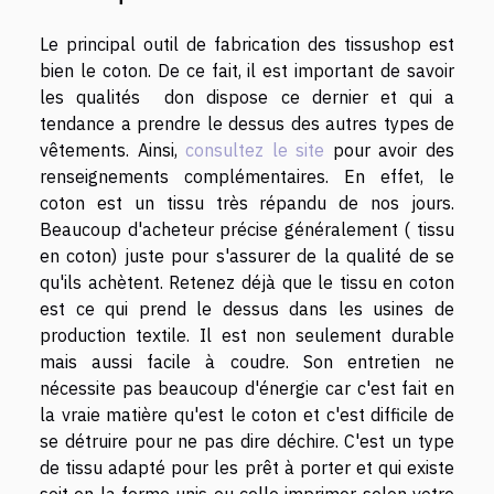
Le principal outil de fabrication des tissushop est
bien le coton. De ce fait, il est important de savoir
les qualités don dispose ce dernier et qui a
tendance a prendre le dessus des autres types de
vêtements. Ainsi,
consultez le site
pour avoir des
renseignements complémentaires. En effet, le
coton est un tissu très répandu de nos jours.
Beaucoup d'acheteur précise généralement ( tissu
en coton) juste pour s'assurer de la qualité de se
qu'ils achètent. Retenez déjà que le tissu en coton
est ce qui prend le dessus dans les usines de
production textile. Il est non seulement durable
mais aussi facile à coudre. Son entretien ne
nécessite pas beaucoup d'énergie car c'est fait en
la vraie matière qu'est le coton et c'est difficile de
se détruire pour ne pas dire déchire. C'est un type
de tissu adapté pour les prêt à porter et qui existe
soit en la forme unis ou celle imprimer selon votre