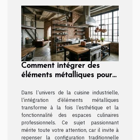
Comment intégrer des
éléments métalliques pour
dynamiser une cuisine
Dans l’univers de la cuisine industrielle,
industrielle ?
l’intégration d’éléments métalliques
transforme à la fois l’esthétique et la
fonctionnalité des espaces culinaires
professionnels. Ce sujet passionnant
mérite toute votre attention, car il invite à
repenser la configuration traditionnelle