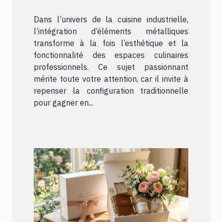
dynamiser une cuisine
Dans l’univers de la cuisine industrielle,
industrielle ?
l’intégration d’éléments métalliques
transforme à la fois l’esthétique et la
fonctionnalité des espaces culinaires
professionnels. Ce sujet passionnant
mérite toute votre attention, car il invite à
repenser la configuration traditionnelle
pour gagner en...