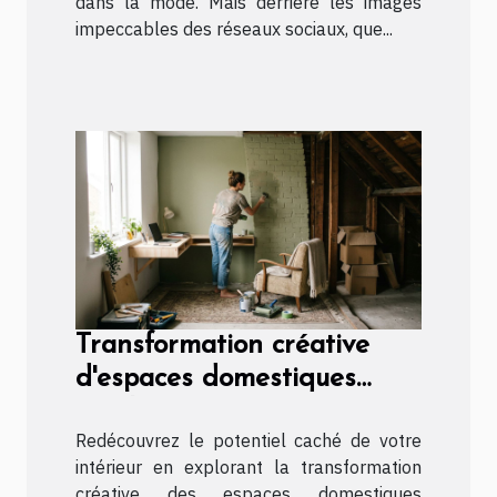
dans la mode. Mais derrière les images
impeccables des réseaux sociaux, que...
Transformation créative
d'espaces domestiques
inutilisés
Redécouvrez le potentiel caché de votre
intérieur en explorant la transformation
créative des espaces domestiques