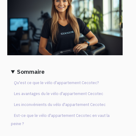
Sommaire
Qu'est ce que le vélo d'appartement Cecotec?
Les avantages du le vélo d'appartement Cecotec
Les inconvénients du vélo d'appartement Cecotec
Est-ce que le vélo d'appartement Cecotec en vaut la
peine ?