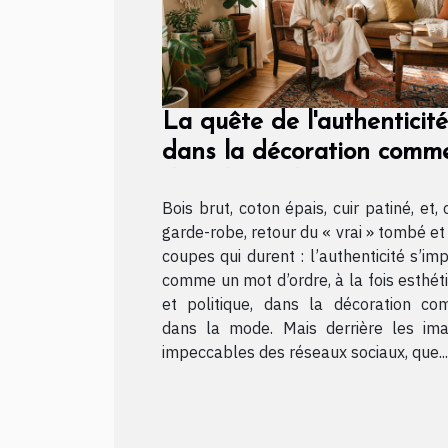
La quête de l'authenticité
dans la décoration comm
dans la mode
Bois brut, coton épais, cuir patiné, et, 
garde-robe, retour du « vrai » tombé et
coupes qui durent : l’authenticité s’im
comme un mot d’ordre, à la fois esthét
et politique, dans la décoration c
dans la mode. Mais derrière les im
impeccables des réseaux sociaux, que...