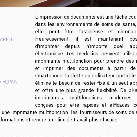
L'impression de documents est une tâche cou
dans les environnements de soins de santé,
elle peut être fastidieuse et chronop
Heureusement, il est maintenant poss
AREIL
d'imprimer depuis n'importe quel app
électronique. Les médecins peuvent utilise
imprimante multifonction pour prendre des 
et imprimer des documents à partir de
smartphone, tablette ou ordinateur portable.
 HIPAA
élimine le besoin de rester fixé à un seul ap
et offre une plus grande flexibilité. De plus
imprimantes multifonctions modernes 
conçues pour être rapides et efficaces, c
 une imprimante multifonction les fournisseurs de soins de 
formations et rendre leur lieu de travail plus efficace.