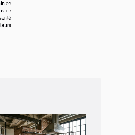
in de
ns de
santé
leurs