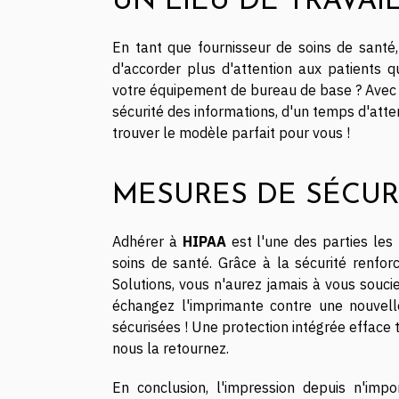
UN LIEU DE TRAVAI
En tant que fournisseur de soins de santé, 
d'accorder plus d'attention aux patients q
votre équipement de bureau de base ? Avec 
sécurité des informations, d'un temps d'atte
trouver le modèle parfait pour vous !
MESURES DE SÉCUR
Adhérer à
HIPAA
est l'une des parties les 
soins de santé.
Grâce à la sécurité renfor
Solutions, vous n'aurez jamais à vous sou
échangez l'imprimante contre une nouvelle
sécurisées !
Une protection intégrée efface
nous la retournez.
En conclusion, l'impression depuis n'impo