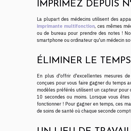
IMPRIMEZ DEPUIS N
La plupart des médecins utilisent des appa
imprimante multifonction
, ces mêmes méde
ou de bureau pour prendre des notes ! Nos
smartphone ou ordinateur qu'un médecin sou
ÉLIMINER LE TEMPS
En plus d'offrir d'excellentes mesures de
conçues pour vous faire gagner du temps au
modèles préférés utilisent un capteur pour
10 secondes ou moins. Lorsque vous êtes s
fonctionner ! Pour gagner en temps, ces mac
de soins de santé où chaque seconde compte