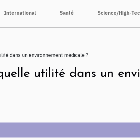
International
Santé
Science/High-Te
ilité dans un environnement médicale ?
uelle utilité dans un en