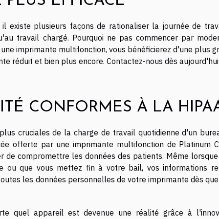
L PLUS EFFICACE
il existe plusieurs façons de rationaliser la journée de trav
u'au travail chargé.
Pourquoi ne pas commencer par moder
une imprimante multifonction, vous bénéficierez d'une plus g
nte réduit et bien plus encore.
Contactez-nous dès aujourd'hui
ITÉ CONFORMES À LA HIPA
plus cruciales de la charge de travail quotidienne d'un bure
cée offerte par une imprimante multifonction de Platinum C
cier de compromettre les données des patients. Même lorsque
 ou que vous mettez fin à votre bail, vos informations re
 toutes les données personnelles de votre imprimante dès que
rte quel appareil est devenue une réalité grâce à l'innov