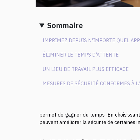
Sommaire
IMPRIMEZ DEPUIS N'IMPORTE QUEL APP
ÉLIMINER LE TEMPS D'ATTENTE
UN LIEU DE TRAVAIL PLUS EFFICACE
MESURES DE SÉCURITÉ CONFORMES À LA
permet de gagner du temps. En choisissant
peuvent améliorer la sécurité de certaines in