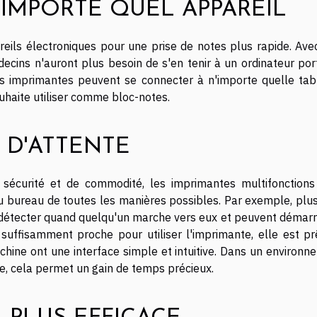
'IMPORTE QUEL APPAREIL
reils électroniques pour une prise de notes plus rapide. Ave
cins n'auront plus besoin de s'en tenir à un ordinateur por
 imprimantes peuvent se connecter à n'importe quelle tabl
haite utiliser comme bloc-notes.
 D'ATTENTE
 sécurité et de commodité, les imprimantes multifonctions
 bureau de toutes les manières possibles. Par exemple, plus
 détecter quand quelqu'un marche vers eux et peuvent démarr
uffisamment proche pour utiliser l'imprimante, elle est pr
hine ont une interface simple et intuitive. Dans un environn
, cela permet un gain de temps précieux.