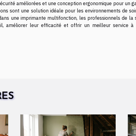
sécurité améliorées et une conception ergonomique pour un ga
ons sont une solution idéale pour les environnements de soi
ans une imprimante multifonction, les professionnels de la 
l, améliorer leur efficacité et offrir un meilleur service à 
RES