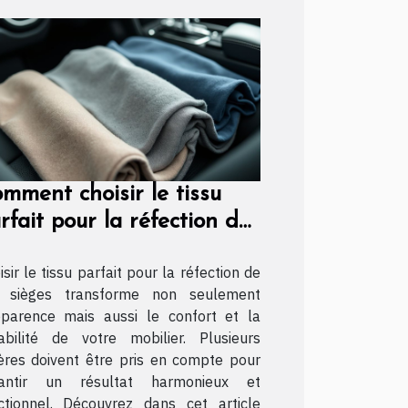
mment choisir le tissu
rfait pour la réfection de
s sièges ?
isir le tissu parfait pour la réfection de
 sièges transforme non seulement
pparence mais aussi le confort et la
abilité de votre mobilier. Plusieurs
tères doivent être pris en compte pour
rantir un résultat harmonieux et
ctionnel. Découvrez dans cet article