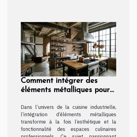
Comment intégrer des
éléments métalliques pour
dynamiser une cuisine
Dans l’univers de la cuisine industrielle,
industrielle ?
l’intégration d’éléments métalliques
transforme à la fois l’esthétique et la
fonctionnalité des espaces culinaires
professionnels. Ce sujet passionnant