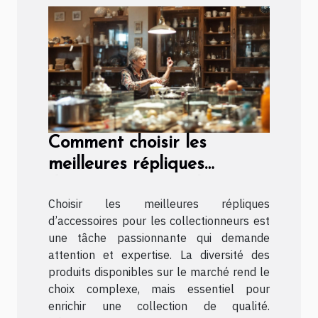
Comment choisir les
meilleures répliques
d'accessoires pour les
Choisir les meilleures répliques
collectionneurs ?
d’accessoires pour les collectionneurs est
une tâche passionnante qui demande
attention et expertise. La diversité des
produits disponibles sur le marché rend le
choix complexe, mais essentiel pour
enrichir une collection de qualité.