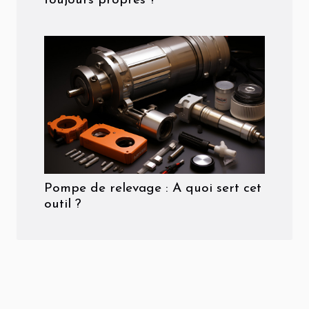
toujours propres ?
Pompe de relevage : A quoi sert cet
outil ?