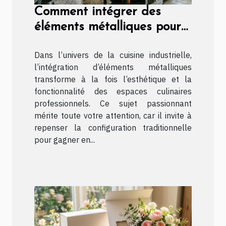
Comment intégrer des
éléments métalliques pour
dynamiser une cuisine
Dans l’univers de la cuisine industrielle,
industrielle ?
l’intégration d’éléments métalliques
transforme à la fois l’esthétique et la
fonctionnalité des espaces culinaires
professionnels. Ce sujet passionnant
mérite toute votre attention, car il invite à
repenser la configuration traditionnelle
pour gagner en...