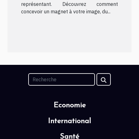
représentant. Découvrez comment
concevoir un magnet à votre image, du...
Economie
International
Santé