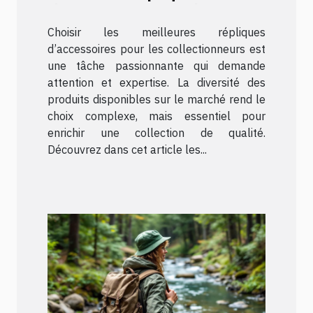
d'accessoires pour les
Choisir les meilleures répliques
collectionneurs ?
d’accessoires pour les collectionneurs est
une tâche passionnante qui demande
attention et expertise. La diversité des
produits disponibles sur le marché rend le
choix complexe, mais essentiel pour
enrichir une collection de qualité.
Découvrez dans cet article les...