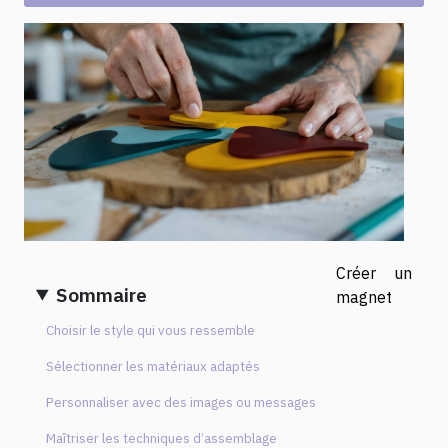
Créer un
Sommaire
magnet
Choisir le style qui vous ressemble
Sélectionner les matériaux adaptés
Personnaliser avec des images ou messages
Maîtriser les techniques d’assemblage