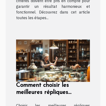
critères doivent être pris en compte pour
garantir un résultat harmonieux et
fonctionnel. Découvrez dans cet article
toutes les étapes...
Comment choisir les
meilleures répliques
d'accessoires pour les
Choisir les meilleures répliques