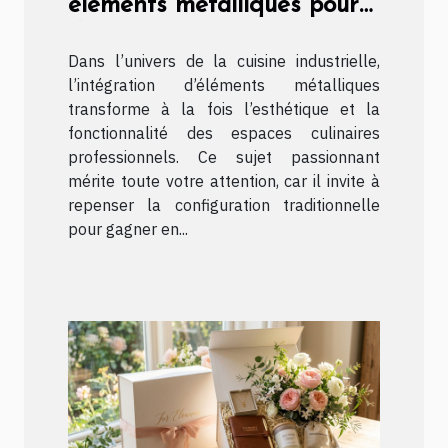
éléments métalliques pour
dynamiser une cuisine
Dans l’univers de la cuisine industrielle,
industrielle ?
l’intégration d’éléments métalliques
transforme à la fois l’esthétique et la
fonctionnalité des espaces culinaires
professionnels. Ce sujet passionnant
mérite toute votre attention, car il invite à
repenser la configuration traditionnelle
pour gagner en...